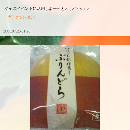
ジャニイベントに活用しよーっと♪（＞▽＜）♪
#ファッション
2006.07.25 01:28