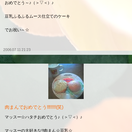
おめでとう～♪（＞▽＜）♪
豆乳ふるふるムース仕立てのケーキ
でお祝い～☆
2006.07.11 21:23
肉まんでおめでとう!!!!!!!!(笑)
マッスー☆ハタチおめでとう♪（＞▽＜）♪
マッスーの大好きな!!肉まん☆豆乳☆