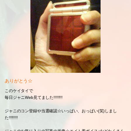
ありがとう☆
このケイタイで
毎日ジャニWeb見てました!!!!!!!!
ジャニのコン登録や当選確認☆いっぱい、おっぱい(笑)しまし
た!!!!!!!!