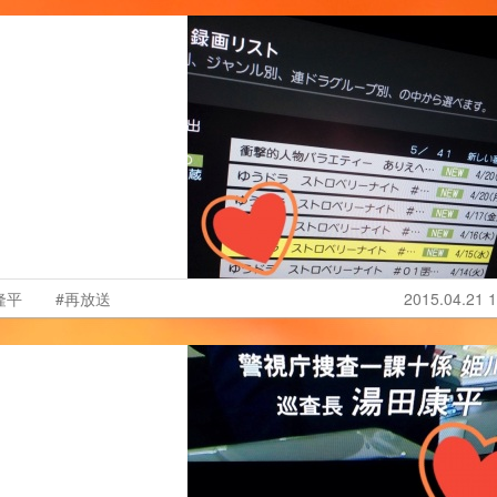
隆平
#再放送
2015.04.21 1