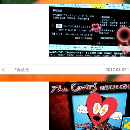
レビ
#再放送
2017.03.07 1