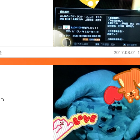
送
2017.08.01 1
)⊃