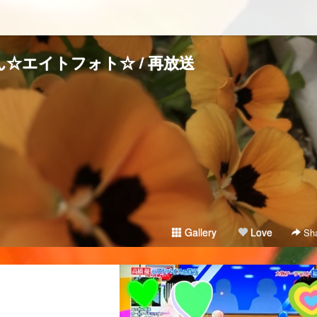
☆エイトフォト☆ / 再放送
Gallery
Love
Sha