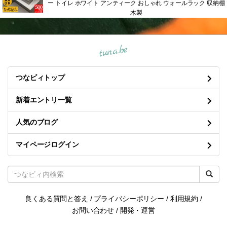
ー トイレ ホワイト アンティーク おしゃれ ウォールラック 収納棚
木製
tuna.be
つなビィトップ
新着エントリ一覧
人気のブログ
マイページログイン
良くある質問と答え
/
プライバシーポリシー
/
利用規約
/
お問い合わせ
/
開発・運営