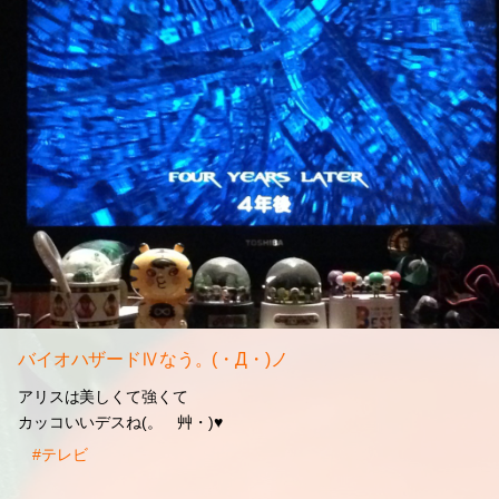
バイオハザードⅣなう。(・Д・)ノ
アリスは美しくて強くて
カッコいいデスね(。ゝ艸・)♥
#テレビ