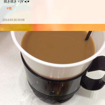
焼き焼きヾ(∀`●)♥
#食
2014.03.30 20:08