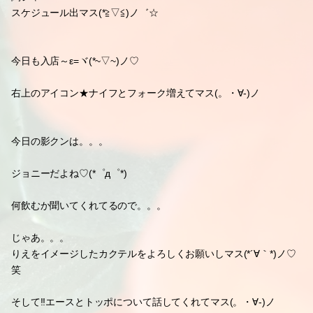
∞13∞
外の壁に『LIVE TOUR』の落書き(≧▽≦)/
クリックするとヾ(∀`●)
関ジャニ∞ LIVE TOUR 2010
スケジュール出マス(*≧▽≦)ノ゛☆