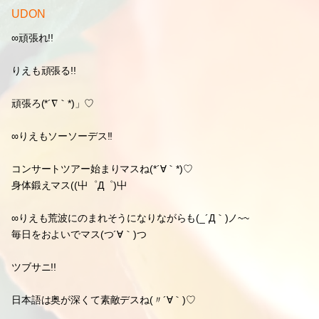
UDON
∞頑張れ!!
りえも頑張る!!