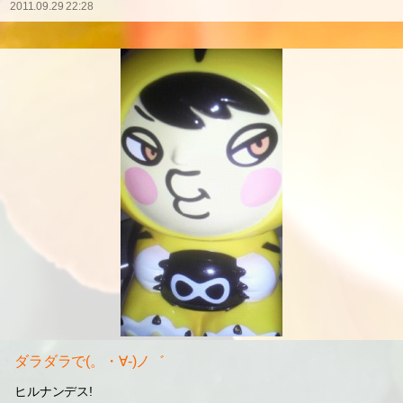
ジャンケン=3
( ´∀`)V
寝る前に!!
頑張って腹筋１０回してみマス(≧ω≦)ｂ
#関ジャニ∞
#大倉忠義
#横山裕
#丸山隆平
#錦戸亮
2011.09.29 22:28