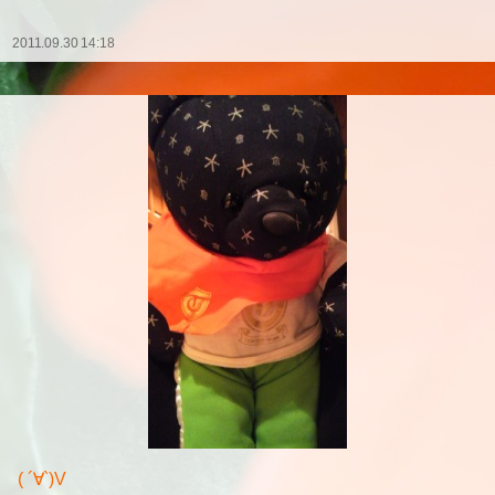
2011.09.30 14:18
( ´∀`)V