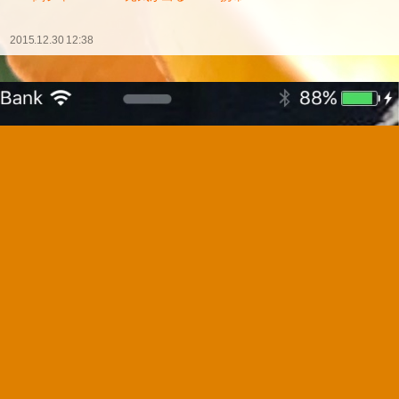
2015.12.30 12:38
ロック画面&ホーム画面❤
変更しましたヾ(*´∀｀*)❤