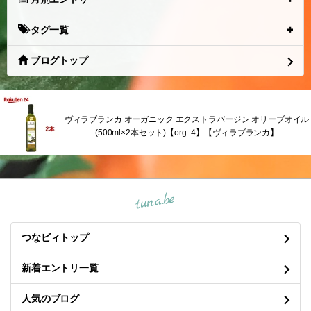
タグ一覧
ブログトップ
ヴィラブランカ オーガニック エクストラバージン オリーブオイル
(500ml×2本セット)【org_4】【ヴィラブランカ】
tuna.be
つなビィトップ
新着エントリ一覧
人気のブログ