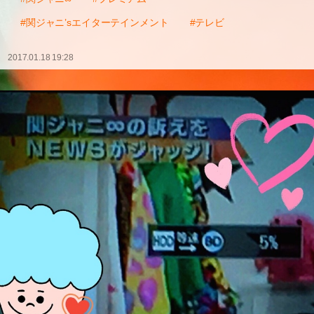
#関ジャニ’sエイターテインメント
#テレビ
2017.01.18 19:28