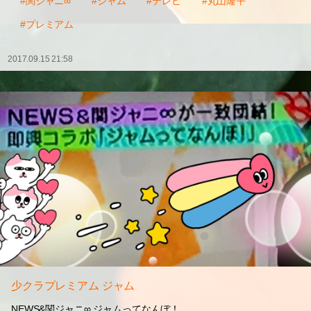
#関ジャニ∞
#ジャム
#テレビ
#丸山隆平
#プレミアム
2017.09.15 21:58
少クラプレミアム ジャム
NEWS&関ジャニ∞ ジャムってなんぼ！